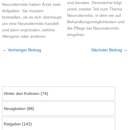
und beraten. Demnächst folgt
Neurodermitis haben Ärzte zwei
unser zweiter Teil zum Thema
Aufgaben. Sie müssen
Neurodermitis, in dem wir auf
feststellen, ob es sich überhaupt
Behandlungsmöglichkeiten und
um eine Neurodermitis handelt
die Pflege bei Neurodermitis
und dann ergründen, welche
eingehen.
Allergene oder anderen
←
Vorheriger Beitrag
Nächster Beitrag
→
Hinter den Kulissen
(74)
Neuigkeiten
(88)
Ratgeber
(142)