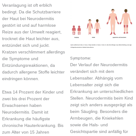
Veranlagung ist oft erblich
bedingt. Da die Schutzbarriere
der Haut bei Neurodermitis
gestört ist und auf harmlose
Reize aus der Umwelt reagiert,
trocknet die Haut leichter aus,
entzündet sich und juckt.
Kratzen verschlimmert allerdings
Symptome:
die Symptome und
Der Verlauf der Neurodermitis
Entzündungsreaktionen, da
verändert sich mit dem
dadurch allergene Stoffe leichter
Lebensalter. Abhängig vom
eindringen können.
Lebensalter zeigt sich die
Erkrankung an unterschiedlichen
Etwa 14 Prozent der Kinder und
Stellen. Neurodermitis beim Kind
zwei bis drei Prozent der
zeigt sich anders ausgeprägt als
Erwachsenen haben
beim Säugling. Besonders die
Neurodermitis. Damit ist
Armbeugen, die Kniekehlen
Erkrankung die häufigste
sowie die Hals- und
chronische Hauterkrankung. Bis
Gesichtspartie sind anfällig für
zum Alter von 15 Jahren