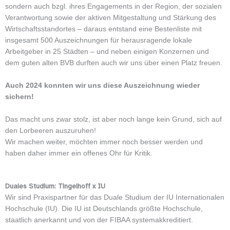
sondern auch bzgl. ihres Engagements in der Region, der sozialen
Verantwortung sowie der aktiven Mitgestaltung und Stärkung des
Wirtschaftsstandortes – daraus entstand eine Bestenliste mit
insgesamt 500 Auszeichnungen für herausragende lokale
Arbeitgeber in 25 Städten – und neben einigen Konzernen und
dem guten alten BVB durften auch wir uns über einen Platz freuen.
Auch 2024 konnten wir uns diese Auszeichnung wieder
sichern!
Das macht uns zwar stolz, ist aber noch lange kein Grund, sich auf
den Lorbeeren auszuruhen!
Wir machen weiter, möchten immer noch besser werden und
haben daher immer ein offenes Ohr für Kritik.
Duales Studium: Tingelhoff x IU
Wir sind Praxispartner für das Duale Studium der IU Internationalen
Hochschule (IU). Die IU ist Deutschlands größte Hochschule,
staatlich anerkannt und von der FIBAA systemakkreditiert.