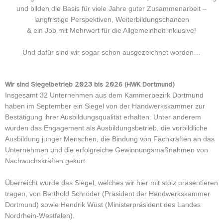
und bilden die Basis für viele Jahre guter Zusammenarbeit –
langfristige Perspektiven, Weiterbildungschancen
& ein Job mit Mehrwert für die Allgemeinheit inklusive!
Und dafür sind wir sogar schon ausgezeichnet worden…
Wir sind Siegelbetrieb 2023 bis 2026 (HWK Dortmund)
Insgesamt 32 Unternehmen aus dem Kammerbezirk Dortmund
haben im September ein Siegel von der Handwerkskammer zur
Bestätigung ihrer Ausbildungsqualität erhalten. Unter anderem
wurden das Engagement als Ausbildungsbetrieb, die vorbildliche
Ausbildung junger Menschen, die Bindung von Fachkräften an das
Unternehmen und die erfolgreiche Gewinnungsmaßnahmen von
Nachwuchskräften gekürt.
Überreicht wurde das Siegel, welches wir hier mit stolz präsentieren
tragen, von Berthold Schröder (Präsident der Handwerkskammer
Dortmund) sowie Hendrik Wüst (Ministerpräsident des Landes
Nordrhein-Westfalen).