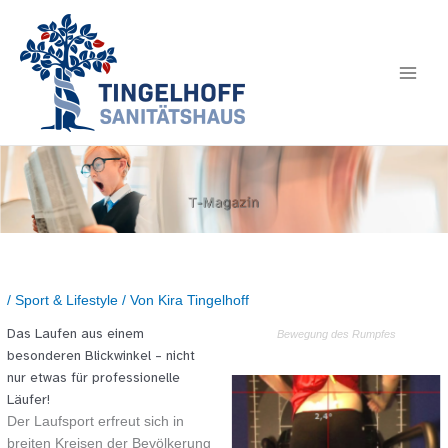
/
Sport & Lifestyle
/ Von
Kira Tingelhoff
Das Laufen aus einem
Bewegung des Rumpfes
besonderen Blickwinkel – nicht
nur etwas für professionelle
Läufer!
Der Laufsport erfreut sich in
breiten Kreisen der Bevölkerung