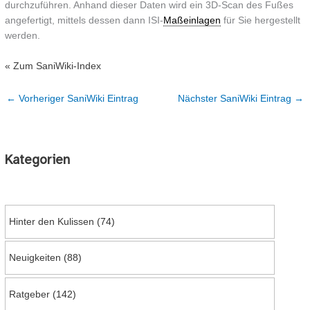
durchzuführen. Anhand dieser Daten wird ein 3D-Scan des Fußes
angefertigt, mittels dessen dann ISI-
Maßeinlagen
für Sie hergestellt
werden.
« Zum SaniWiki-Index
←
Vorheriger SaniWiki Eintrag
Nächster SaniWiki Eintrag
→
Kategorien
Hinter den Kulissen
(74)
Neuigkeiten
(88)
Ratgeber
(142)